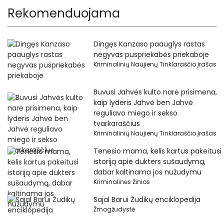
Rekomenduojama
Dingęs Kanzaso paauglys rastas
negyvas puspriekabės priekaboje
Kriminalinių Naujienų Tinklaraščio Įrašas
Buvusi Jahvės kulto narė prisimena,
kaip lyderis Jahvė ben Jahvė
reguliavo miego ir sekso
tvarkaraščius
Kriminalinių Naujienų Tinklaraščio Įrašas
Tenesio mama, kelis kartus pakeitusi
istoriją apie dukters sušaudymą,
dabar kaltinama jos nužudymu
Kriminalinės Žinios
Sajal Barui Žudikų enciklopedija
Žmogžudystė